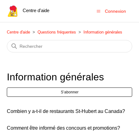
Centre d'aide
Connexion
Centre d'aide
Questions fréquentes
Information générales
Information générales
S’a
S’abonner
Combien y a-t-il de restaurants St-Hubert au Canada?
Comment être informé des concours et promotions?