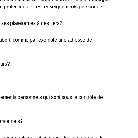
 de protection de ces renseignements personnels
 ses plateformes à des tiers?
-Hubert, comme par exemple une adresse de
eurs?
gnements personnels qui sont sous le contrôle de
personnels?
 personnels des utilisateurs des plateformes de