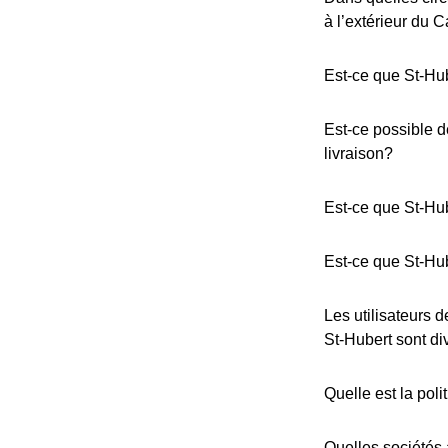
à l’extérieur du 
Est-ce que St-Hub
Est-ce possible 
livraison?
Est-ce que St-Hub
Est-ce que St-Hub
Les utilisateurs 
St-Hubert sont di
Quelle est la pol
Quelles sociétés 