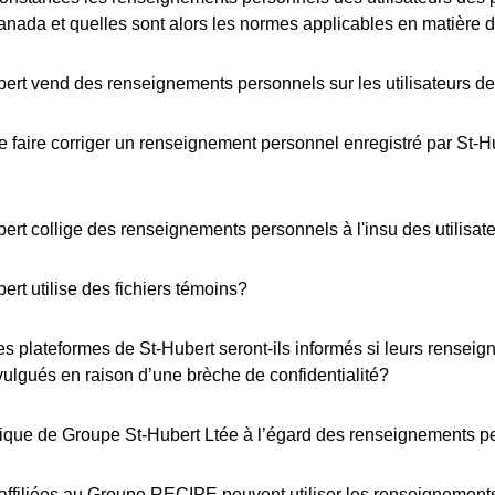
Canada et quelles sont alors les normes applicables en matière
ert vend des renseignements personnels sur les utilisateurs de
de faire corriger un renseignement personnel enregistré par St
ert collige des renseignements personnels à l'insu des utilisat
ert utilise des fichiers témoins?
des plateformes de St-Hubert seront-ils informés si leurs rensei
vulgués en raison d’une brèche de confidentialité?
itique de Groupe St-Hubert Ltée à l’égard des renseignements 
affiliées au Groupe RECIPE peuvent utiliser les renseignements