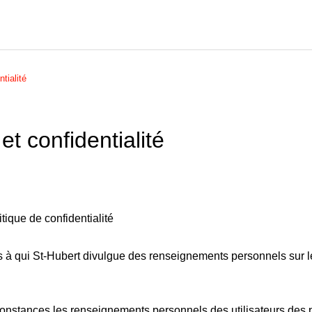
tialité
et confidentialité
itique de confidentialité
 à qui St-Hubert divulgue des renseignements personnels sur les
onstances les renseignements personnels des utilisateurs des 